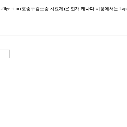
EG-filgrastim (호중구감소증 치료제)은 현재 캐나다 시장에서는 La