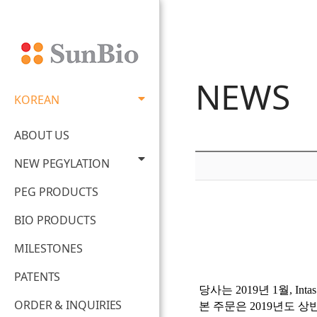
NEWS
KOREAN
ABOUT US
NEW PEGYLATION
PEG PRODUCTS
BIO PRODUCTS
MILESTONES
PATENTS
당사는 2019년 1월, Int
ORDER & INQUIRIES
본 주문은 2019년도 